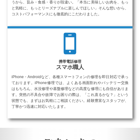
うから、旨み・食感・香りが段違い。「本当に美味しいお肉を、もっ
と気軽に、もっとリーズナブルに楽しんでほしい」そんな想いから、
コストパフォーマンスにも徹底的にこだわりました。
飲食事業
携帯電話修理
スマホ職人
iPhone・Androidなど、各種スマートフォンの修理を即日対応で承っ
ております。iPhone修理では、よくある画面割れやバッテリー交換
はもちろん、水没修理や基盤修理などの高度な修理にも自信がありま
す。突然の不具合や故障でお困りの際は、「これ直るかな？」という
状態でも、まずはお気軽にご相談ください。経験豊富なスタッフが、
丁寧かつ迅速に対応いたします。
携帯電話修理事業