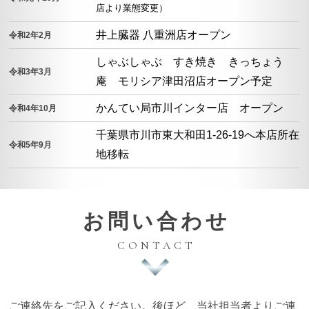
店より業態変更）
井上臓器 八重洲店オープン
令和2年2月
しゃぶしゃぶ すき焼き きっちょう
令和3年3月
庵 モリシア津田沼店オープン予定
かんてい局市川インター店 オープン
令和4年10月
千葉県市川市東大和田1-26-19へ本店所在
令和5年9月
地移転
お問い合わせ
CONTACT
ご連絡先をご記入ください。後ほど、当社担当者よりご連