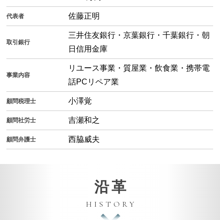
佐藤正明
代表者
三井住友銀行・京葉銀行・千葉銀行・朝
取引銀行
日信用金庫
リユース事業・質屋業・飲食業・携帯電
事業内容
話PCリペア業
小澤覚
顧問税理士
吉瀬和之
顧問社労士
西脇威夫
顧問弁護士
沿革
HISTORY