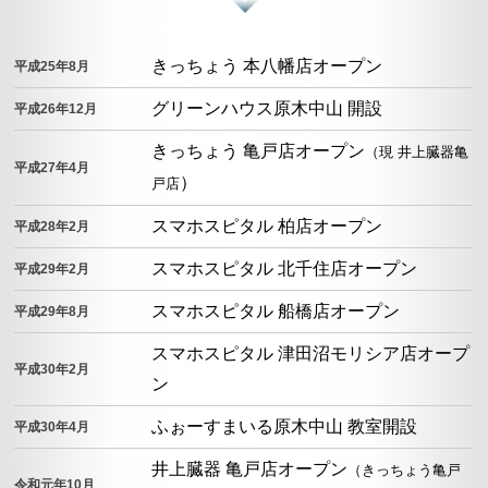
きっちょう 本八幡店オープン
平成25年8月
グリーンハウス原木中山 開設
平成26年12月
きっちょう 亀戸店オープン
（現 井上臓器亀
平成27年4月
）
戸店
スマホスピタル 柏店オープン
平成28年2月
スマホスピタル 北千住店オープン
平成29年2月
スマホスピタル 船橋店オープン
平成29年8月
スマホスピタル 津田沼モリシア店オープ
平成30年2月
ン
ふぉーすまいる原木中山 教室開設
平成30年4月
井上臓器 亀戸店オープン
（きっちょう亀戸
令和元年10月