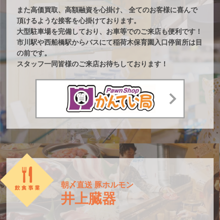
また高価買取、高額融資を心掛け、 全てのお客様に喜んで
頂けるような接客を心掛けております。
大型駐車場を完備しており、お車等でのご来店も便利です！
市川駅や西船橋駅からバスにて稲荷木保育園入口停留所は目
の前です。
スタッフ一同皆様のご来店お待ちしております！
朝〆直送 豚ホルモン
井上臓器