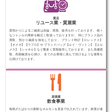
質店
リユース業・質屋業
質預かりによるご融資は勿論、買取、販売も行っております。 様々
なジャンルの商材を幅広く取扱っておりますが、 特にブランド品の
買取、預かり融資を強化しており、 ブランド時計【ロレックス】
【オメガ】【ウブロ】や ブランドバッグ【ルイ・ヴィトン】【エル
メス】【シャネル】など数多く買取販売しております。 また高価買
取、高額融資を心掛け、 全てのお客様に喜んで頂けるような接客を
心掛けております。
リユース業・質屋業
居酒屋
飲食事業
毎朝〆たばかりの新鮮なホルモンを直送で仕入れています。鮮度が違