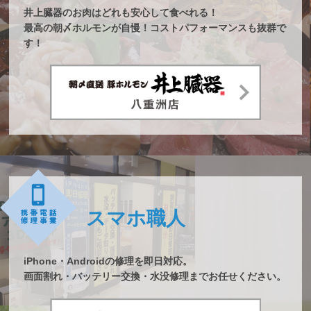
井上臓器のお肉はどれも安心して食べれる！
最高の朝〆ホルモンが自慢！コストパフォーマンスも抜群で
す！
スマホ職人
iPhone・Androidの修理を即日対応。
画面割れ・バッテリー交換・水没修理までお任せください。