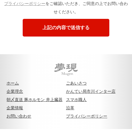
プライバシーポリシー
をご確認いただき、ご同意の上でお問い合わ
せください。
ホーム
ごあいさつ
企業理念
かんてい局市川インター店
朝〆直送 豚ホルモン 井上臓器
スマホ職人
企業情報
沿革
お問い合わせ
プライバシーポリシー